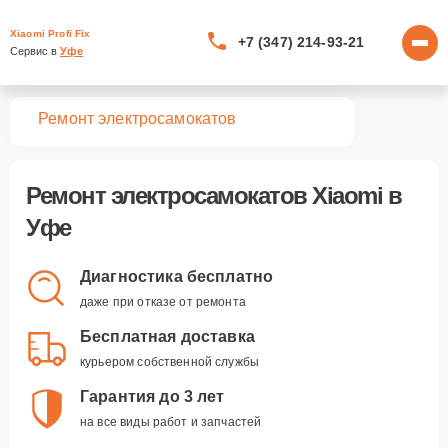
Xiaomi Profi Fix
+7 (347) 214-93-21
Сервис в 
Уфе
вная
Ремонт электросамокатов
Ремонт
электросамокатов Xiaomi
в
Уфе
Диагностика бесплатно
даже при отказе от ремонта
Бесплатная доставка
курьером собственной службы
Гарантия до 3 лет
на все виды работ и запчастей