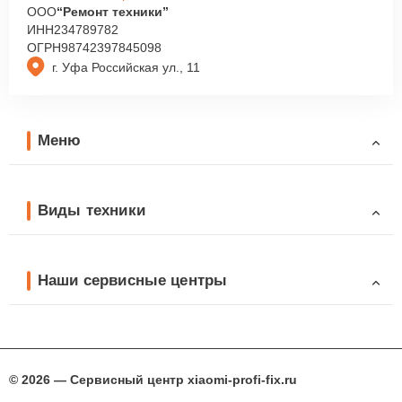
ООО
“Ремонт техники”
ИНН
234789782
ОГРН
98742397845098
г. Уфа Российская ул., 11
Меню
Виды техники
Наши сервисные центры
© 2026 — Сервисный центр xiaomi-profi-fix.ru