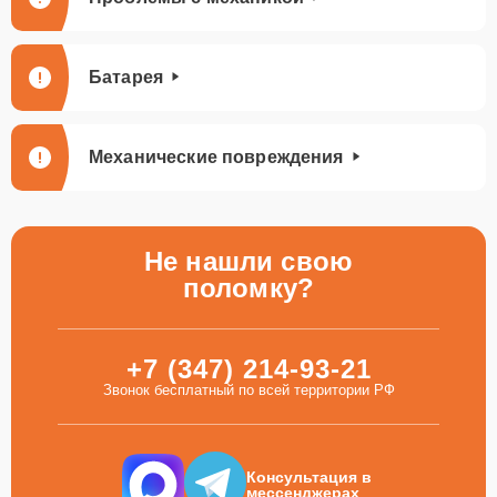
Батарея
Механические повреждения
Не нашли свою
поломку?
+7 (347) 214-93-21
Звонок бесплатный по всей территории РФ
Консультация в
мессенджерах