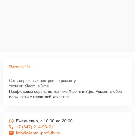
Xiaomiprofifix
Сеть сервисных центров по ремонту
техники Xiaomi в Уфе.
Профильный сервис по технике Xiaomi в Уфе. Ремонт любой
сложности с гарантией качества.
Ежедневно, с 10:00 до 20:00
+7 (347) 214-93-21
info@xiaomi-profi-fix.ru