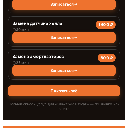
Записаться
Замена датчика холла
1400 ₽
30 мин
Записаться
Замена амортизаторов
800 ₽
25 мин
Записаться
Показать всё
Полный список услуг для «
Электросамокат
» — по звонку или
в чате