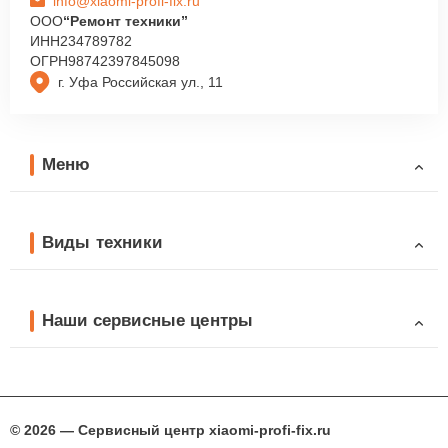
info@xiaomi-profi-fix.ru
ООО
“Ремонт техники”
ИНН
234789782
ОГРН
98742397845098
г. Уфа Российская ул., 11
Меню
Виды техники
Наши сервисные центры
© 2026 — Сервисный центр xiaomi-profi-fix.ru