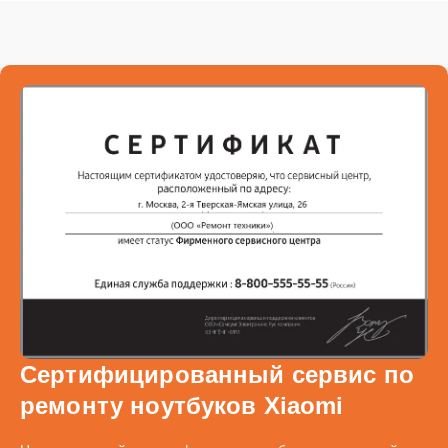
Сертифицированный сервис по
ремонту ноутбуков Xiaomi