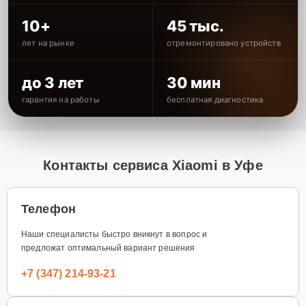
10+
45 тыс.
лет на рынке
отремонтировано устройств
до 3 лет
30 мин
гарантия на работы
бесплатная диагностика
Контакты сервиса Xiaomi в Уфе
Телефон
Наши специалисты быстро вникнут в вопрос и
предложат оптимальный вариант решения
+7 (347) 214-93-21