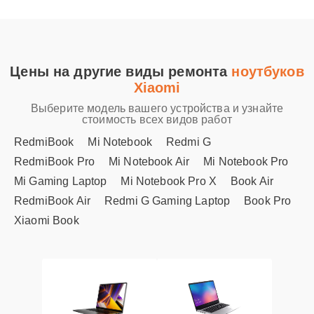
Цены на другие виды ремонта
ноутбуков
Xiaomi
Выберите модель вашего устройства и узнайте
стоимость всех видов работ
RedmiBook
Mi Notebook
Redmi G
RedmiBook Pro
Mi Notebook Air
Mi Notebook Pro
Mi Gaming Laptop
Mi Notebook Pro X
Book Air
RedmiBook Air
Redmi G Gaming Laptop
Book Pro
Xiaomi Book