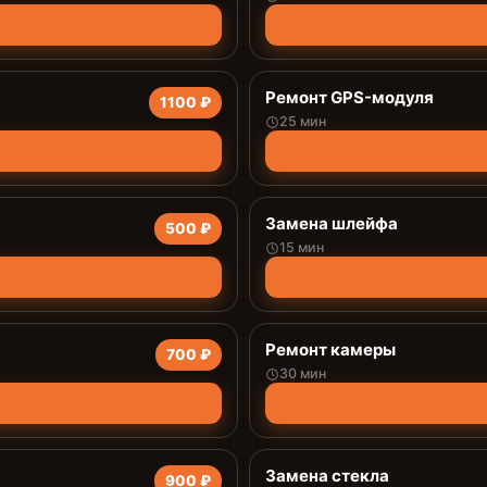
Ремонт GPS-модуля
1100 ₽
25 мин
Замена шлейфа
500 ₽
15 мин
Ремонт камеры
700 ₽
30 мин
Замена стекла
900 ₽