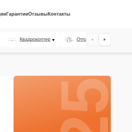
ции
Гарантии
Отзывы
Контакты
25%
Квадрокоптер
Отпариватель