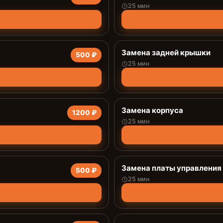
25 мин
Замена задней крышки
500 ₽
25 мин
Замена корпуса
1200 ₽
25 мин
Замена платы управления 
500 ₽
25 мин