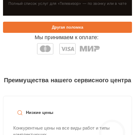
Полный список услуг для «
Телевизор
» — по звонку или в чате
Другая поломка
Мы принимаем к оплате:
Преимущества нашего сервисного центра
Низкие цены
Конкурентные цены на все виды работ и типы
комплектующих