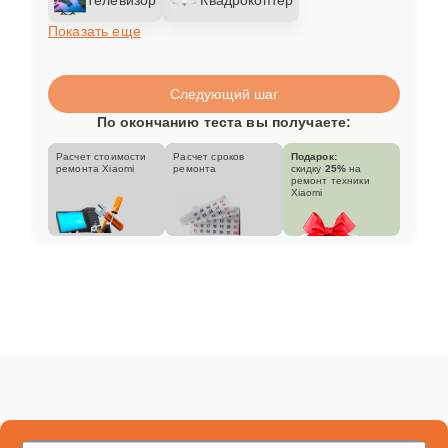
Показать еще
Следующий шаг
По окончанию теста вы получаете:
Расчет стоимости
Расчет сроков
Подарок:
ремонта Xiaomi
ремонта
скидку
25%
на
ремонт техники
Xiaomi