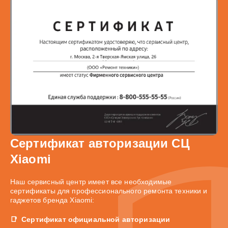
Сертификат авторизации СЦ
Xiaomi
Наш сервисный центр имеет все необходимые
сертификаты для профессионального ремонта техники и
гаджетов бренда Xiaomi:
Сертификат официальной авторизации