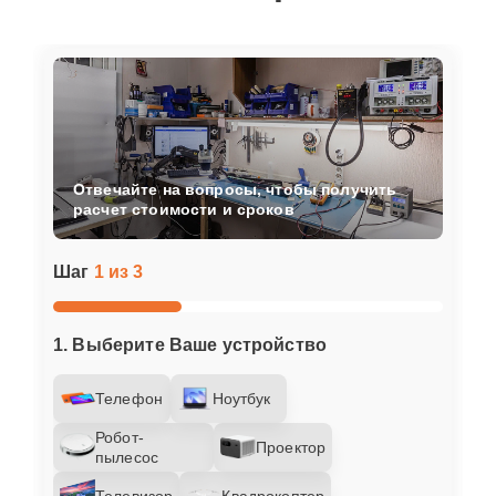
Отвечайте на вопросы, чтобы получить
расчет стоимости и сроков
Шаг
1 из 3
1. Выберите Ваше устройство
Телефон
Ноутбук
Робот-
Проектор
пылесос
Телевизор
Квадрокоптер