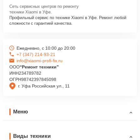
Сеть сервисных центров по ремонту
техники Xiaomi в Уфе.
Профильный сервис по технике Xiaomi в Уфе. Ремонт любой
сложности с гарантией качества.
Ежедневно, с 10:00 до 20:00
+7 (347) 214-93-21
info@xiaomi-profi-fix.ru
ООО
“Ремонт техники”
ИНН
234789782
ОГРН
98742397845098
г. Уфа Российская ул., 11
Меню
Виды техники