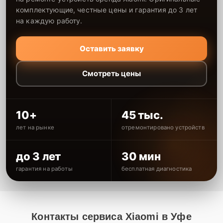
комплектующие, честные цены и гарантия до 3 лет
на каждую работу.
Оставить заявку
Смотреть цены
10+
45 тыс.
лет на рынке
отремонтировано устройств
до 3 лет
30 мин
гарантия на работы
бесплатная диагностика
Контакты сервиса Xiaomi в Уфе