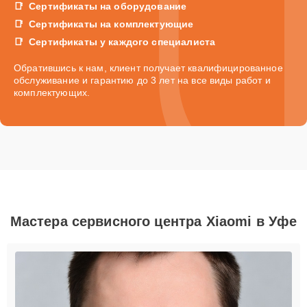
Сертификаты на оборудование
Сертификаты на комплектующие
Сертификаты у каждого специалиста
Обратившись к нам, клиент получает квалифицированное
обслуживание и гарантию до 3 лет на все виды работ и
комплектующих.
Мастера сервисного центра Xiaomi в Уфе